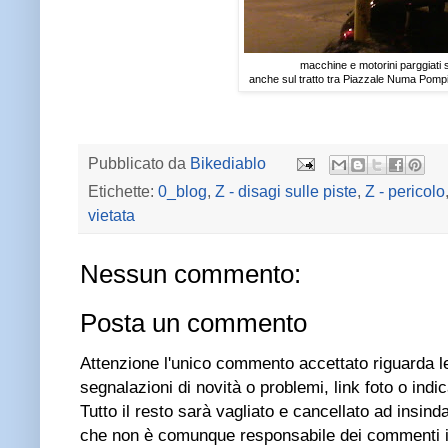
macchine e motorini parggiati su
anche sul tratto tra Piazzale Numa Pompil
Pubblicato da
Bikediablo
Etichette:
0_blog
,
Z - disagi sulle piste
,
Z - pericolo
vietata
Nessun commento:
Posta un commento
Attenzione l'unico commento accettato riguarda le 
segnalazioni di novità o problemi, link foto o indica
Tutto il resto sarà vagliato e cancellato ad insinda
che non è comunque responsabile dei commenti 