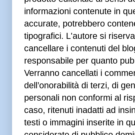
informazioni contenute in que
accurate, potrebbero contene
tipografici. L'autore si riserv
cancellare i contenuti del bl
responsabile per quanto pubbl
Verranno cancellati i commenti
dell’onorabilità di terzi, di 
personali non conformi al ris
caso, ritenuti inadatti ad insi
testi o immagini inserite in q
considerate di pubblico domi